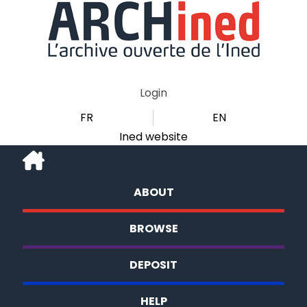
Login
FR
EN
Ined website
ABOUT
BROWSE
DEPOSIT
HELP