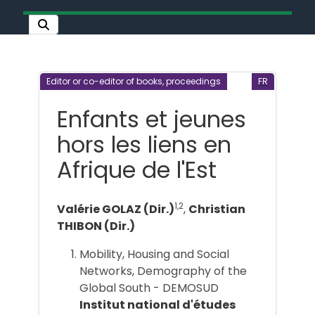
Editor or co-editor of books, proceedings
FR
Enfants et jeunes
hors les liens en
Afrique de l'Est
1,2
Valérie GOLAZ (Dir.)
,
Christian
THIBON (Dir.)
Mobility, Housing and Social
Networks, Demography of the
Global South - DEMOSUD
Institut national d'études