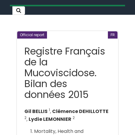
Official report
FR
Registre Français
de la
Mucoviscidose.
Bilan des
données 2015
1
Gil BELLIS
,
Clémence DEHILLOTTE
2
2
,
Lydie LEMONNIER
Mortality, Health and