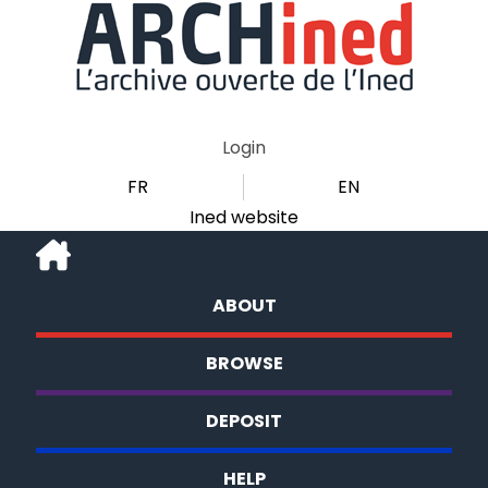
Login
FR
EN
Ined website
ABOUT
BROWSE
DEPOSIT
HELP