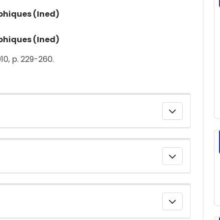
phiques (Ined)
phiques (Ined)
010, p. 229-260.