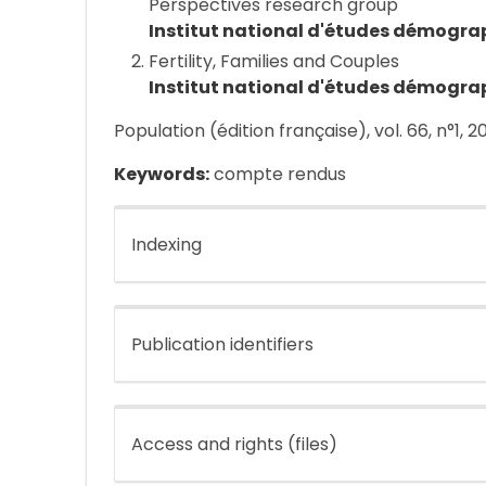
Perspectives research group
Institut national d'études démogra
Fertility, Families and Couples
Institut national d'études démogra
Population (édition française), vol. 66, n°1, 2
Keywords:
compte rendus
Indexing
Publication identifiers
Access and rights (files)