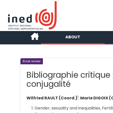
ABOUT
Book review
Bibliographie critique
conjugalité
1
Wilfried RAULT (Coord.)
,
Marie DIGOIX (
Gender, sexuality and inequalities, Fertil