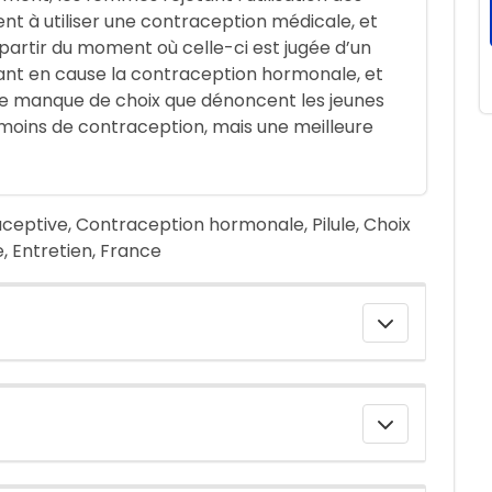
t à utiliser une contraception médicale, et
rtir du moment où celle-ci est jugée d’un
ttant en cause la contraception hormonale, et
t le manque de choix que dénoncent les jeunes
 moins de contraception, mais une meilleure
eptive, Contraception hormonale, Pilule, Choix
 Entretien, France