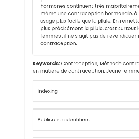
hormones continuent très majoritairemen
même une contraception hormonale, à pa
usage plus facile que la pilule. En reme
plus précisément la pilule, c’est surtou
femmes : il ne s’agit pas de revendiquer
contraception.
Keywords:
Contraception, Méthode contrac
en matière de contraception, Jeune femme,
Indexing
Publication identifiers