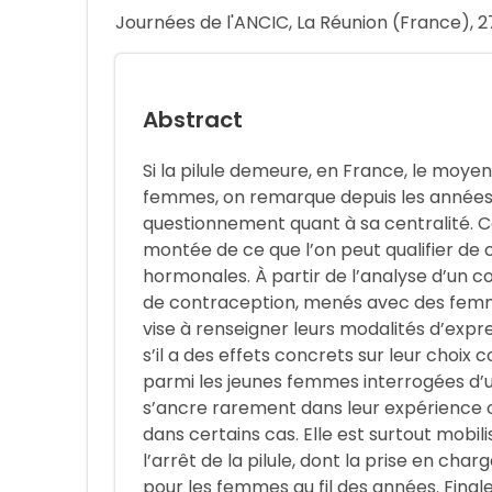
Journées de l'ANCIC, La Réunion (France), 
Abstract
Si la pilule demeure, en France, le moyen
femmes, on remarque depuis les années 2
questionnement quant à sa centralité. C
montée de ce que l’on peut qualifier de
hormonales. À partir de l’analyse d’un co
de contraception, menés avec des femm
vise à renseigner leurs modalités d’exp
s’il a des effets concrets sur leur choix
parmi les jeunes femmes interrogées d’
s’ancre rarement dans leur expérience c
dans certains cas. Elle est surtout mobilis
l’arrêt de la pilule, dont la prise en cha
pour les femmes au fil des années. Finale