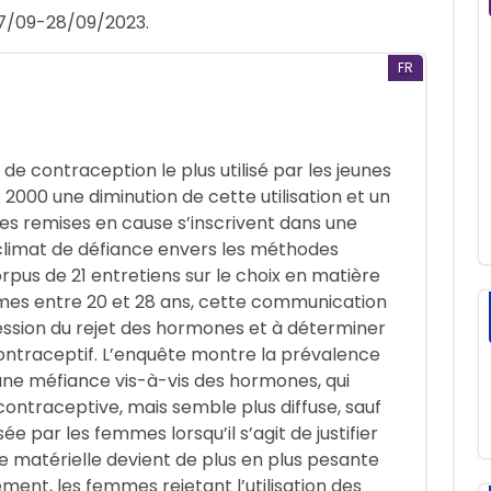
27/09-28/09/2023.
FR
 de contraception le plus utilisé par les jeunes
000 une diminution de cette utilisation et un
es remises en cause s’inscrivent dans une
 climat de défiance envers les méthodes
rpus de 21 entretiens sur le choix en matière
es entre 20 et 28 ans, cette communication
ression du rejet des hormones et à déterminer
 contraceptif. L’enquête montre la prévalence
une méfiance vis-à-vis des hormones, qui
ontraceptive, mais semble plus diffuse, sauf
ée par les femmes lorsqu’il s’agit de justifier
rge matérielle devient de plus en plus pesante
ment, les femmes rejetant l’utilisation des