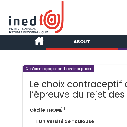
ABOUT
Conference paper and seminar paper
Le choix contracepti
l’épreuve du rejet de
1
Cécile THOMÉ
Université de Toulouse