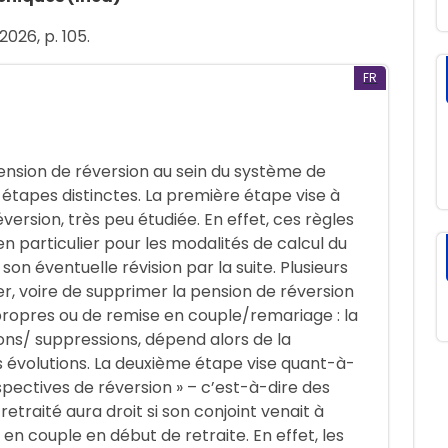
2026, p. 105.
FR
 pension de réversion au sein du système de
 étapes distinctes. La première étape vise à
version, très peu étudiée. En effet, ces règles
en particulier pour les modalités de calcul du
on éventuelle révision par la suite. Plusieurs
r, voire de supprimer la pension de réversion
ropres ou de remise en couple/remariage : la
ons/ suppressions, dépend alors de la
 évolutions. La deuxième étape vise quant-à-
rspectives de réversion » – c’est-à-dire des
traité aura droit si son conjoint venait à
en couple en début de retraite. En effet, les