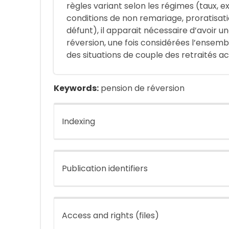
règles variant selon les régimes (taux, 
conditions de non remariage, proratisat
défunt), il apparait nécessaire d’avoir u
réversion, une fois considérées l’ensembl
des situations de couple des retraités ac
Keywords:
pension de réversion
Indexing
Publication identifiers
Access and rights (files)