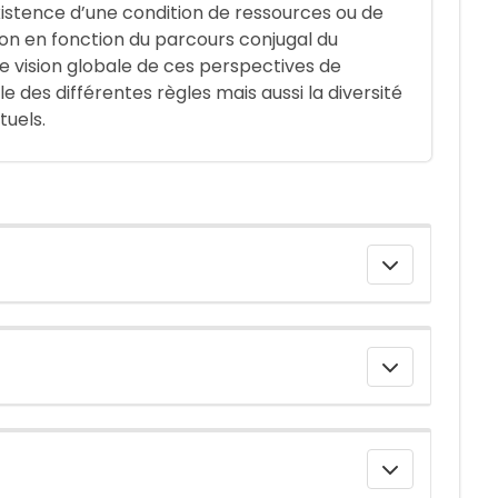
existence d’une condition de ressources ou de
ion en fonction du parcours conjugal du
ne vision globale de ces perspectives de
e des différentes règles mais aussi la diversité
tuels.