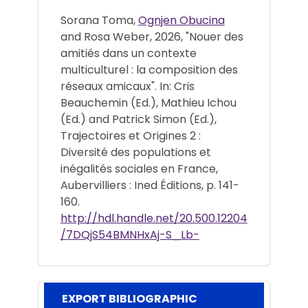
Sorana Toma,
Ognjen Obucina
and Rosa Weber, 2026, "Nouer des
amitiés dans un contexte
multiculturel : la composition des
réseaux amicaux". In: Cris
Beauchemin (Ed.), Mathieu Ichou
(Ed.) and Patrick Simon (Ed.),
Trajectoires et Origines 2 :
Diversité des populations et
inégalités sociales en France,
Aubervilliers : Ined Éditions, p. 141-
160.
http://hdl.handle.net/20.500.12204
/7DQjS54BMNHxAj-S_Lb-
EXPORT BIBLIOGRAPHIC