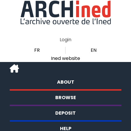
Login
FR
EN
Ined website
ABOUT
BROWSE
DEPOSIT
HELP