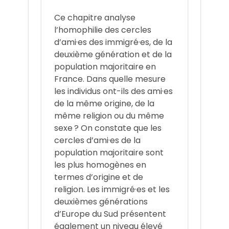
Ce chapitre analyse
l’homophilie des cercles
d’ami·es des immigré·es, de la
deuxième génération et de la
population majoritaire en
France. Dans quelle mesure
les individus ont-ils des ami·es
de la même origine, de la
même religion ou du même
sexe ? On constate que les
cercles d’ami·es de la
population majoritaire sont
les plus homogènes en
termes d’origine et de
religion. Les immigré·es et les
deuxièmes générations
d’Europe du Sud présentent
également un niveau élevé